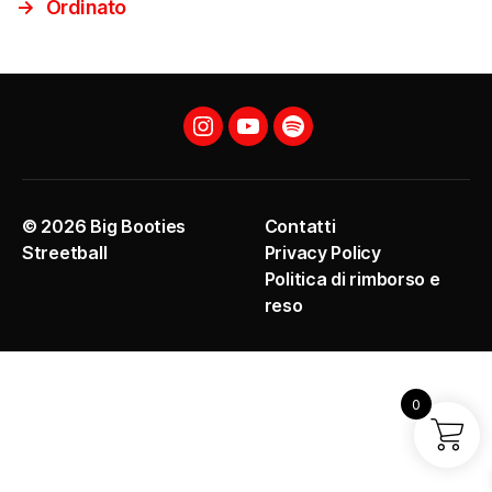
→
Ordinato
Instagram
YouTube
Spotify
© 2026
Big Booties
Contatti
Streetball
Privacy Policy
Politica di rimborso e
reso
0