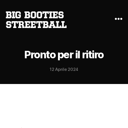
big booties
streetball
Pronto per il ritiro
12 Aprile 2024